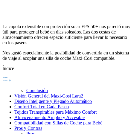
La capota extensible con protección solar FPS 50+ nos pareció muy
útil para proteger al bebé en días soleados. Las dos cestas de
almacenamiento ofrecen espacio suficiente para llevar lo necesario
en los paseos.
Nos gustó especialmente la posibilidad de convertirla en un sistema
de viaje al acoplar una silla de coche Maxi-Cosi compatible.
Índice
Conclusión
Visión General del Maxi-Cosi Lara2
Diseño Inteligente y Plegado Automático
Confort Total en Cada Paseo
Tejidos Transpirables para Máximo Confort
Almacenamiento Amplio y Accesible
Compatibilidad con Sillas de Coche para Bebé
Pros y Contras
Pros