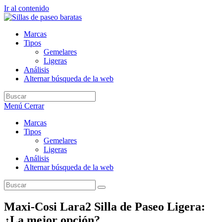
Ir al contenido
Marcas
Tipos
Gemelares
Ligeras
Análisis
Alternar búsqueda de la web
Menú
Cerrar
Marcas
Tipos
Gemelares
Ligeras
Análisis
Alternar búsqueda de la web
Maxi-Cosi Lara2 Silla de Paseo Ligera:
¿La mejor opción?