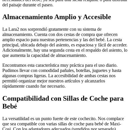
del paisaje durante el paseo.
Almacenamiento Amplio y Accesible
La Lara2 nos sorprendió gratamente con su sistema de
almacenamiento. Cuenta con dos cestas de compra que ofrecen
amplio espacio para nuestras pertenencias y las del bebé. La cesta
principal, ubicada debajo del asiento, es espaciosa y fácil de acceder.
Adicionalmente, hay una segunda cesta en el respaldo del asiento, lo
que aumenta la capacidad de almacenamiento.
Encontramos esta característica muy práctica para el uso diario.
Pudimos llevar con comodidad pañales, botellas, juguetes y hasta
algunas compras ligeras. La accesibilidad de ambas cestas nos
permitió organizar mejor nuestros artículos y alcanzarlos
rápidamente cuando fue necesario.
Compatibilidad con Sillas de Coche para
Bebé
La versatilidad es un punto fuerte de este cochecito. Nos complace
que sea compatible con varias sillas de coche para bebé de Maxi-
Cosi. Con los adaptadores adecuados (vendidos por separado),