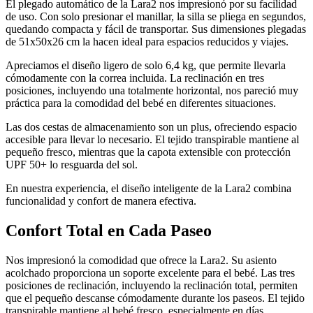
El plegado automático de la Lara2 nos impresionó por su facilidad
de uso. Con solo presionar el manillar, la silla se pliega en segundos,
quedando compacta y fácil de transportar. Sus dimensiones plegadas
de 51x50x26 cm la hacen ideal para espacios reducidos y viajes.
Apreciamos el diseño ligero de solo 6,4 kg, que permite llevarla
cómodamente con la correa incluida. La reclinación en tres
posiciones, incluyendo una totalmente horizontal, nos pareció muy
práctica para la comodidad del bebé en diferentes situaciones.
Las dos cestas de almacenamiento son un plus, ofreciendo espacio
accesible para llevar lo necesario. El tejido transpirable mantiene al
pequeño fresco, mientras que la capota extensible con protección
UPF 50+ lo resguarda del sol.
En nuestra experiencia, el diseño inteligente de la Lara2 combina
funcionalidad y confort de manera efectiva.
Confort Total en Cada Paseo
Nos impresionó la comodidad que ofrece la Lara2. Su asiento
acolchado proporciona un soporte excelente para el bebé. Las tres
posiciones de reclinación, incluyendo la reclinación total, permiten
que el pequeño descanse cómodamente durante los paseos. El tejido
transpirable mantiene al bebé fresco, especialmente en días