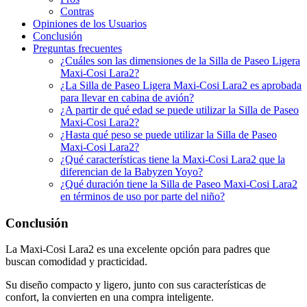
Contras
Opiniones de los Usuarios
Conclusión
Preguntas frecuentes
¿Cuáles son las dimensiones de la Silla de Paseo Ligera
Maxi-Cosi Lara2?
¿La Silla de Paseo Ligera Maxi-Cosi Lara2 es aprobada
para llevar en cabina de avión?
¿A partir de qué edad se puede utilizar la Silla de Paseo
Maxi-Cosi Lara2?
¿Hasta qué peso se puede utilizar la Silla de Paseo
Maxi-Cosi Lara2?
¿Qué características tiene la Maxi-Cosi Lara2 que la
diferencian de la Babyzen Yoyo?
¿Qué duración tiene la Silla de Paseo Maxi-Cosi Lara2
en términos de uso por parte del niño?
Conclusión
La Maxi-Cosi Lara2 es una excelente opción para padres que
buscan comodidad y practicidad.
Su diseño compacto y ligero, junto con sus características de
confort, la convierten en una compra inteligente.