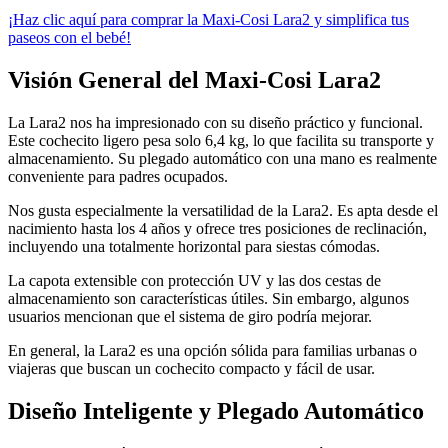
¡Haz clic aquí para comprar la Maxi-Cosi Lara2 y simplifica tus
paseos con el bebé!
Visión General del Maxi-Cosi Lara2
La Lara2 nos ha impresionado con su diseño práctico y funcional.
Este cochecito ligero pesa solo 6,4 kg, lo que facilita su transporte y
almacenamiento. Su plegado automático con una mano es realmente
conveniente para padres ocupados.
Nos gusta especialmente la versatilidad de la Lara2. Es apta desde el
nacimiento hasta los 4 años y ofrece tres posiciones de reclinación,
incluyendo una totalmente horizontal para siestas cómodas.
La capota extensible con protección UV y las dos cestas de
almacenamiento son características útiles. Sin embargo, algunos
usuarios mencionan que el sistema de giro podría mejorar.
En general, la Lara2 es una opción sólida para familias urbanas o
viajeras que buscan un cochecito compacto y fácil de usar.
Diseño Inteligente y Plegado Automático