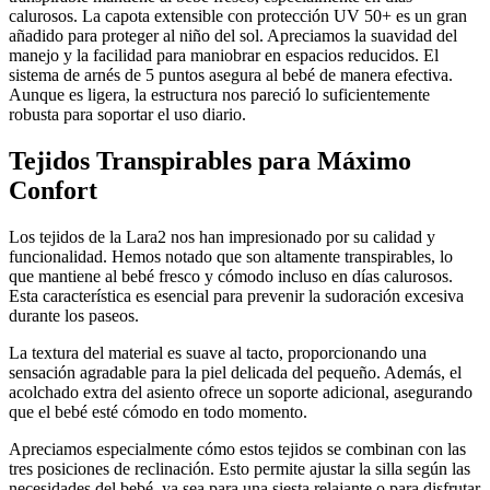
calurosos. La capota extensible con protección UV 50+ es un gran
añadido para proteger al niño del sol. Apreciamos la suavidad del
manejo y la facilidad para maniobrar en espacios reducidos. El
sistema de arnés de 5 puntos asegura al bebé de manera efectiva.
Aunque es ligera, la estructura nos pareció lo suficientemente
robusta para soportar el uso diario.
Tejidos Transpirables para Máximo
Confort
Los tejidos de la Lara2 nos han impresionado por su calidad y
funcionalidad. Hemos notado que son altamente transpirables, lo
que mantiene al bebé fresco y cómodo incluso en días calurosos.
Esta característica es esencial para prevenir la sudoración excesiva
durante los paseos.
La textura del material es suave al tacto, proporcionando una
sensación agradable para la piel delicada del pequeño. Además, el
acolchado extra del asiento ofrece un soporte adicional, asegurando
que el bebé esté cómodo en todo momento.
Apreciamos especialmente cómo estos tejidos se combinan con las
tres posiciones de reclinación. Esto permite ajustar la silla según las
necesidades del bebé, ya sea para una siesta relajante o para disfrutar