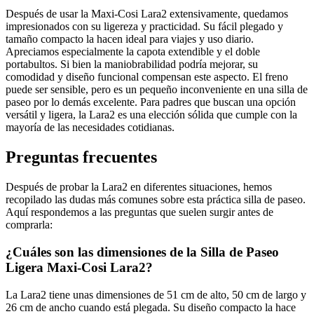
Después de usar la Maxi-Cosi Lara2 extensivamente, quedamos
impresionados con su ligereza y practicidad. Su fácil plegado y
tamaño compacto la hacen ideal para viajes y uso diario.
Apreciamos especialmente la capota extendible y el doble
portabultos. Si bien la maniobrabilidad podría mejorar, su
comodidad y diseño funcional compensan este aspecto. El freno
puede ser sensible, pero es un pequeño inconveniente en una silla de
paseo por lo demás excelente. Para padres que buscan una opción
versátil y ligera, la Lara2 es una elección sólida que cumple con la
mayoría de las necesidades cotidianas.
Preguntas frecuentes
Después de probar la Lara2 en diferentes situaciones, hemos
recopilado las dudas más comunes sobre esta práctica silla de paseo.
Aquí respondemos a las preguntas que suelen surgir antes de
comprarla:
¿Cuáles son las dimensiones de la Silla de Paseo
Ligera Maxi-Cosi Lara2?
La Lara2 tiene unas dimensiones de 51 cm de alto, 50 cm de largo y
26 cm de ancho cuando está plegada. Su diseño compacto la hace